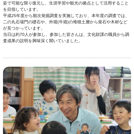
姿で可能な限り復元し、生涯学習や観光の拠点として活用すること
を目指しています。
平成25年度から順次発掘調査を実施しており、本年度の調査では、
二の丸石場門の礎石や、外堀(牛堀)の堆積土層から柴石や木材など
が見つかっています。
当日は約70人が参加し、参加した皆さんは、文化財課の職員から調
査成果の説明を興味深く聞いていました。