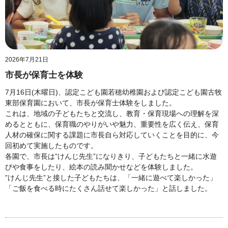
2026年7月21日
市長が保育士を体験
7月16日(木曜日)、認定こども園若穂幼稚園および認定こども園古牧
東部保育園において、市長が保育士体験をしました。
これは、地域の子どもたちと交流し、教育・保育現場への理解を深
めるとともに、保育職のやりがいや魅力、重要性を広く伝え、保育
人材の確保に関する課題に市長自ら対応していくことを目的に、今
回初めて実施したものです。
各園で、市長は”けんじ先生”になりきり、子どもたちと一緒に水遊
びや食事をしたり、絵本の読み聞かせなどを体験しました。
”けんじ先生”と接した子どもたちは、「一緒に遊べて楽しかった」
「ご飯を食べる時にたくさん話せて楽しかった」と話しました。