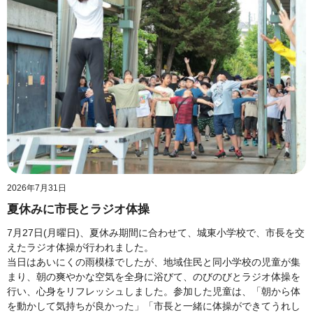
2026年7月31日
夏休みに市長とラジオ体操
7月27日(月曜日)、夏休み期間に合わせて、城東小学校で、市長を交
えたラジオ体操が行われました。
当日はあいにくの雨模様でしたが、地域住民と同小学校の児童が集
まり、朝の爽やかな空気を全身に浴びて、のびのびとラジオ体操を
行い、心身をリフレッシュしました。参加した児童は、「朝から体
を動かして気持ちが良かった」「市長と一緒に体操ができてうれし