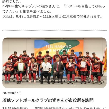
訪れました。
小学6年生でキャプテンの清水さんは、「ベスト4を目指して頑張っ
てきたい」と抱負を述べました。
大会は、8月9日(日曜日)～11日(火曜日)に東京都で開催されます。
2026年8月5日
若穂ソフトボールクラブの皆さんが市役所を訪問
7月31日(金曜日)、「第26回全日本中学生女子ソフトボール大会」に