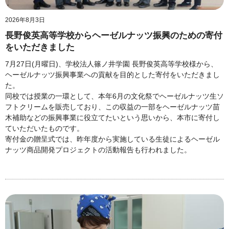
2026年8月3日
長野俊英高等学校からヘーゼルナッツ振興のための寄付
をいただきました
7月27日(月曜日)、学校法人篠ノ井学園 長野俊英高等学校様から、
ヘーゼルナッツ振興事業への貢献を目的とした寄付をいただきまし
た。
同校では授業の一環として、本年6月の文化祭でヘーゼルナッツ生ソ
フトクリームを販売しており、この収益の一部をヘーゼルナッツ苗
木補助などの振興事業に役立てたいという思いから、本市に寄付し
ていただいたものです。
寄付金の贈呈式では、昨年度から実施している生徒によるヘーゼル
ナッツ商品開発プロジェクトの活動報告も行われました。