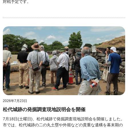
対戦予定です。
2026年7月23日
松代城跡の発掘調査現地説明会を開催
7月18日(土曜日)、松代城跡で発掘調査現地説明会を開催しました。
市では、松代城跡の二の丸土塁や外堀などの貴重な遺構を幕末期の