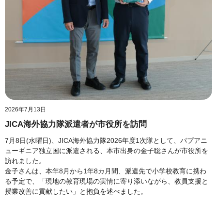
2026年7月13日
JICA海外協力隊派遣者が市役所を訪問
7月8日(水曜日)、JICA海外協力隊2026年度1次隊として、パプアニ
ューギニア独立国に派遣される、本市出身の金子聡さんが市役所を
訪れました。
金子さんは、本年8月から1年8カ月間、派遣先で小学校教育に携わ
る予定で、「現地の教育現場の実情に寄り添いながら、教員支援と
授業改善に貢献したい」と抱負を述べました。