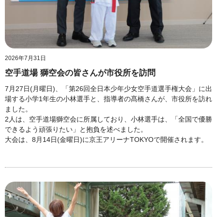
2026年7月31日
空手道場 獅空会の皆さんが市役所を訪問
7月27日(月曜日)、「第26回全日本少年少女空手道選手権大会」に出
場する小学1年生の小林選手と、指導者の髙橋さんが、市役所を訪れ
ました。
2人は、空手道場獅空会に所属しており、小林選手は、「全国で優勝
できるよう頑張りたい」と抱負を述べました。
大会は、8月14日(金曜日)に京王アリーナTOKYOで開催されます。