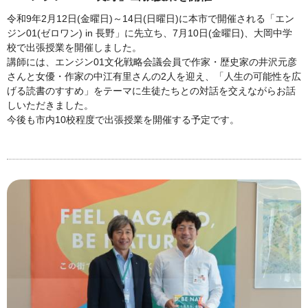
令和9年2月12日(金曜日)～14日(日曜日)に本市で開催される「エン
ジン01(ゼロワン) in 長野」に先立ち、7月10日(金曜日)、大岡中学
校で出張授業を開催しました。
講師には、エンジン01文化戦略会議会員で作家・歴史家の井沢元彦
さんと女優・作家の中江有里さんの2人を迎え、「人生の可能性を広
げる読書のすすめ」をテーマに生徒たちとの対話を交えながらお話
しいただきました。
今後も市内10校程度で出張授業を開催する予定です。