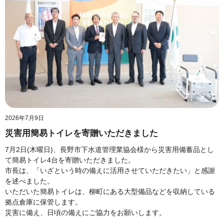
2026年7月9日
災害用簡易トイレを寄贈いただきました
7月2日(木曜日)、長野市下水道管理業協会様から災害用備蓄品とし
て簡易トイレ4台を寄贈いただきました。
市長は、「いざという時の備えに活用させていただきたい」と感謝
を述べました。
いただいた簡易トイレは、柳町にある大型備品などを収納している
拠点倉庫に保管します。
災害に備え、日頃の備えにご協力をお願いします。