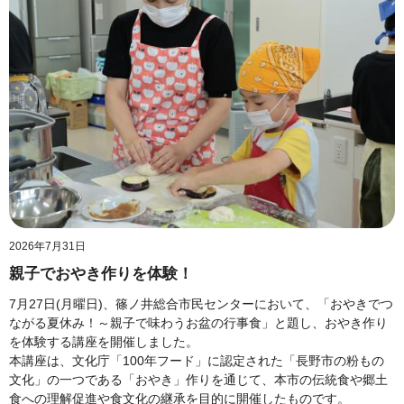
2026年7月31日
親子でおやき作りを体験！
7月27日(月曜日)、篠ノ井総合市民センターにおいて、「おやきでつ
ながる夏休み！～親子で味わうお盆の行事食」と題し、おやき作り
を体験する講座を開催しました。
本講座は、文化庁「100年フード」に認定された「長野市の粉もの
文化」の一つである「おやき」作りを通じて、本市の伝統食や郷土
食への理解促進や食文化の継承を目的に開催したものです。