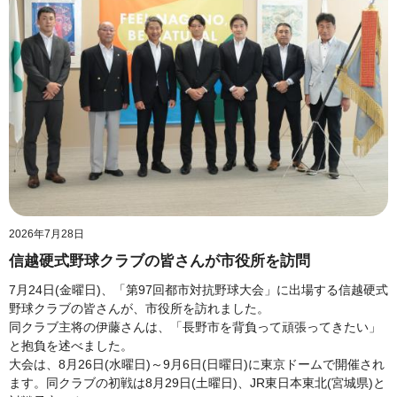
2026年7月28日
信越硬式野球クラブの皆さんが市役所を訪問
7月24日(金曜日)、「第97回都市対抗野球大会」に出場する信越硬式
野球クラブの皆さんが、市役所を訪れました。
同クラブ主将の伊藤さんは、「長野市を背負って頑張ってきたい」
と抱負を述べました。
大会は、8月26日(水曜日)～9月6日(日曜日)に東京ドームで開催され
ます。同クラブの初戦は8月29日(土曜日)、JR東日本東北(宮城県)と