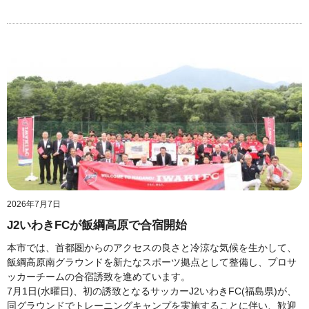
2026年7月7日
J2いわきFCが飯綱高原で合宿開始
本市では、首都圏からのアクセスの良さと冷涼な気候を生かして、
飯綱高原南グラウンドを新たなスポーツ拠点として整備し、プロサ
ッカーチームの合宿誘致を進めています。
7月1日(水曜日)、初の誘致となるサッカーJ2いわきFC(福島県)が、
同グラウンドでトレーニングキャンプを実施することに伴い、歓迎