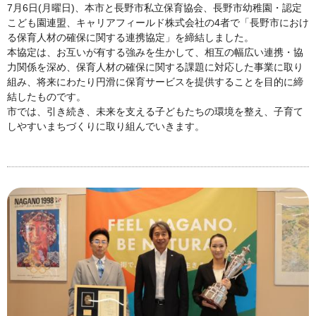
7月6日(月曜日)、本市と長野市私立保育協会、長野市幼稚園・認定
こども園連盟、キャリアフィールド株式会社の4者で「長野市におけ
る保育人材の確保に関する連携協定」を締結しました。
本協定は、お互いが有する強みを生かして、相互の幅広い連携・協
力関係を深め、保育人材の確保に関する課題に対応した事業に取り
組み、将来にわたり円滑に保育サービスを提供することを目的に締
結したものです。
市では、引き続き、未来を支える子どもたちの環境を整え、子育て
しやすいまちづくりに取り組んでいきます。