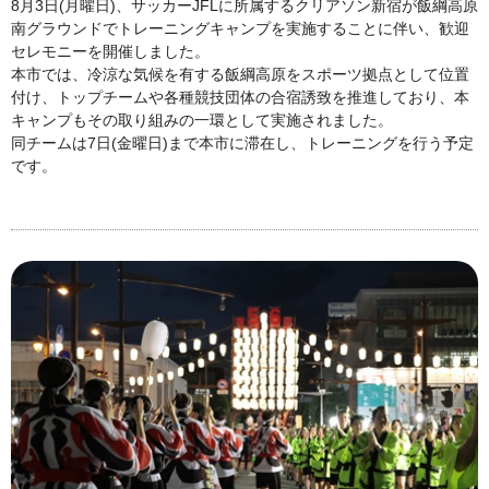
8月3日(月曜日)、サッカーJFLに所属するクリアソン新宿が飯綱高原
南グラウンドでトレーニングキャンプを実施することに伴い、歓迎
セレモニーを開催しました。
本市では、冷涼な気候を有する飯綱高原をスポーツ拠点として位置
付け、トップチームや各種競技団体の合宿誘致を推進しており、本
キャンプもその取り組みの一環として実施されました。
同チームは7日(金曜日)まで本市に滞在し、トレーニングを行う予定
です。