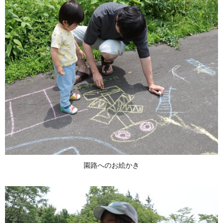
園路へのお絵かき