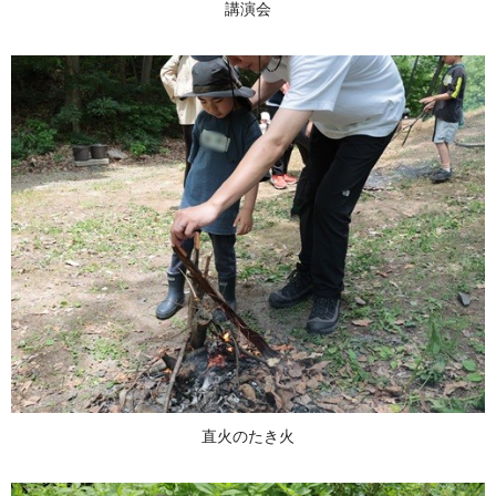
講演会
直火のたき火