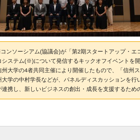
連携コンソーシアム(協議会)が「第2期スタートアップ・
システム(※)について発信するキックオフイベントを
信州大学の4者共同主催により開催したもので、「信州
州大学の中村学長などが、パネルディスカッションを行
が連携し、新しいビジネスの創出・成長を支援するため