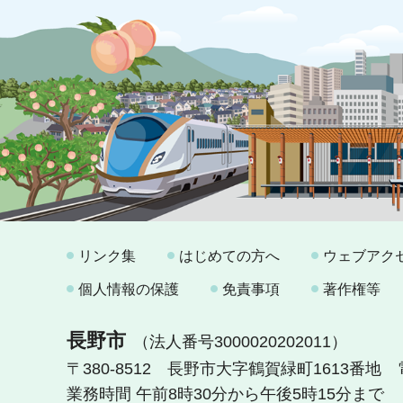
リンク集
はじめての方へ
ウェブアク
個人情報の保護
免責事項
著作権等
長野市
（法人番号3000020202011）
〒380-8512 長野市大字鶴賀緑町1613番地
業務時間 午前8時30分から午後5時15分まで