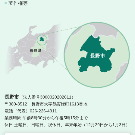
著作権等
長
長野市
（法人番号3000020202011）
〒380-8512 長野市大字鶴賀緑町1613番地
電話（代表）026-226-4911
業務時間 午前8時30分から午後5時15分まで
休日 土曜日、日曜日、祝休日、年末年始（12月29日から1月3日）