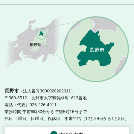
長
長野市
（法人番号3000020202011）
〒380-8512 長野市大字鶴賀緑町1613番地
電話（代表）026-226-4911
業務時間 午前8時30分から午後5時15分まで
休日 土曜日、日曜日、祝休日、年末年始（12月29日から1月3日）