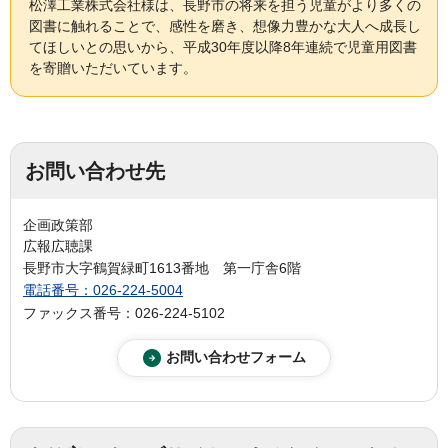
松澤工業株式会社様は、長野市の将来を担う児童がより多くの
図書に触れることで、感性を磨き、想像力豊かな大人へ成長し
てほしいとの思いから、平成30年度以降8年連続で児童用図書
を寄贈いただいています。
お問い合わせ先
企画政策部
広報広聴課
長野市大字鶴賀緑町1613番地 第一庁舎6階
電話番号：026-224-5004
ファックス番号：026-224-5102