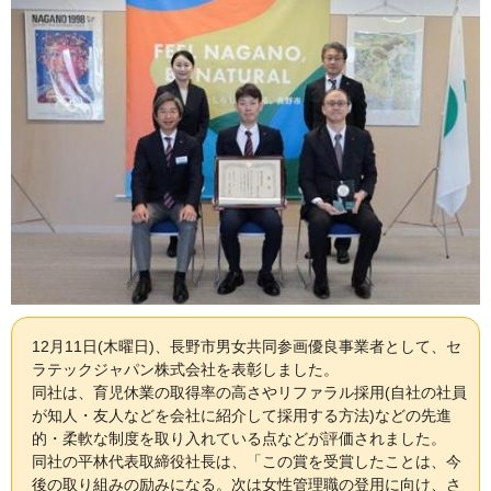
12月11日(木曜日)、長野市男女共同参画優良事業者として、セ
ラテックジャパン株式会社を表彰しました。
同社は、育児休業の取得率の高さやリファラル採用(自社の社員
が知人・友人などを会社に紹介して採用する方法)などの先進
的・柔軟な制度を取り入れている点などが評価されました。
同社の平林代表取締役社長は、「この賞を受賞したことは、今
後の取り組みの励みになる。次は女性管理職の登用に向け、さ