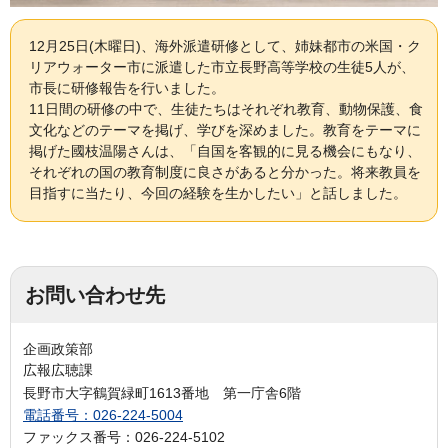
12月25日(木曜日)、海外派遣研修として、姉妹都市の米国・ク
リアウォーター市に派遣した市立長野高等学校の生徒5人が、
市長に研修報告を行いました。
11日間の研修の中で、生徒たちはそれぞれ教育、動物保護、食
文化などのテーマを掲げ、学びを深めました。教育をテーマに
掲げた國枝温陽さんは、「自国を客観的に見る機会にもなり、
それぞれの国の教育制度に良さがあると分かった。将来教員を
目指すに当たり、今回の経験を生かしたい」と話しました。
お問い合わせ先
企画政策部
広報広聴課
長野市大字鶴賀緑町1613番地 第一庁舎6階
電話番号：026-224-5004
ファックス番号：026-224-5102