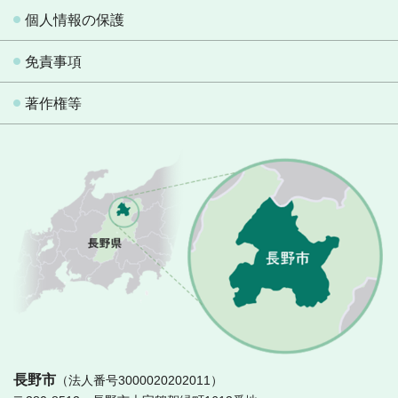
個人情報の保護
免責事項
著作権等
長
長野市
（法人番号3000020202011）