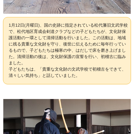
1月12日(月曜日)、国の史跡に指定されている松代藩旧文武学校
で、松代地区育成会剣道クラブなどの子どもたちが、文化財保
護活動の一環として清掃活動を行いました。この活動は、地域
に残る貴重な文化財を守り、後世に伝えるために毎年行ってい
るもので、子どもたちは極寒の中、はだしで床を磨き上げまし
た。清掃活動の後は、文化財保護の宣誓を行い、初稽古に臨み
ました。
子どもたちは、「貴重な文化財の文武学校で初稽古をできて、
清々しい気持ち」と話していました。