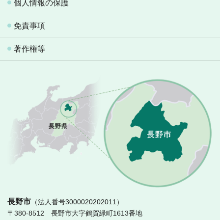
個人情報の保護
免責事項
著作権等
長
長野市
（法人番号3000020202011）
〒380-8512 長野市大字鶴賀緑町1613番地