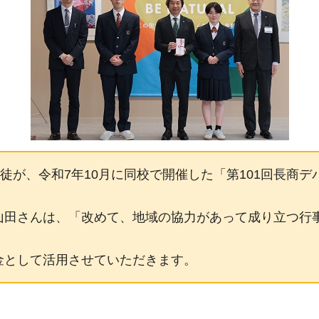
徒が、令和7年10月に同校で開催した「第101回長商
山田さんは、「改めて、地域の協力があって成り立つ行
金として活用させていただきます。