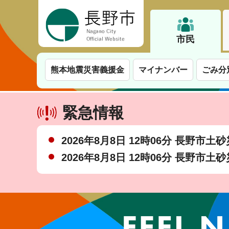
長野市
市民
熊本地震災害義援金
マイナンバー
ごみ分
緊急情報
2026年8月8日 12時06分 長野市
2026年8月8日 12時06分 長野市