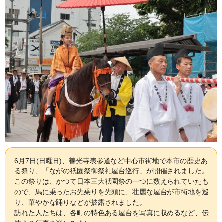
6月7日(日曜日)、善光寺表参道など中心市街地で本市の歴史あ
る祭り、「ながの祇園祭御祭礼屋台巡行」が開催されました。
この祭りは、かつて日本三大祇園祭の一つに数えられていたも
ので、馬に乗ったお先乗りを先頭に、壮麗な屋台が市街地を巡
り、華やかな踊りなどが披露されました。
訪れた人たちは、各町の特色ある屋台を写真に収めるなど、伝