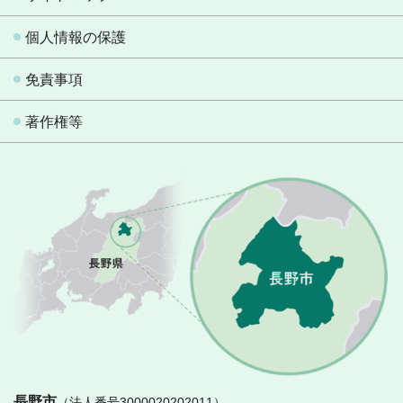
個人情報の保護
免責事項
著作権等
長
長野市
（法人番号3000020202011）