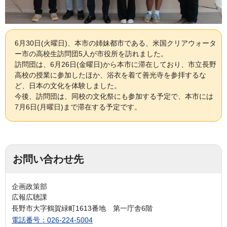
6月30日(火曜日)、本市の姉妹都市である、米国クリアウォータ
ー市の高校生訪問団5人が市役所を訪れました。
訪問団は、6月26日(金曜日)から本市に滞在しており、市立長野
高校の授業に参加したほか、浴衣を着て善光寺を参拝するな
ど、日本の文化を体験しました。
今後、訪問団は、同校の文化祭にも参加する予定で、本市には
7月6日(月曜日)まで滞在する予定です。
お問い合わせ先
企画政策部
広報広聴課
長野市大字鶴賀緑町1613番地 第一庁舎6階
電話番号：026-224-5004