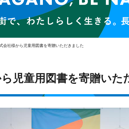
株式会社様から児童用図書を寄贈いただきました
から児童用図書を寄贈いた