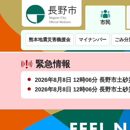
長野市
市民
熊本地震災害義援金
マイナンバー
ごみ分
緊急情報
2026年8月8日 12時06分 長野市
2026年8月8日 12時06分 長野市