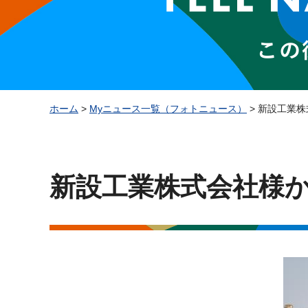
ホーム
>
Myニュース一覧（フォトニュース）
> 新設工業
新設工業株式会社様