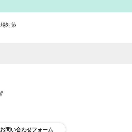
車場対策
階