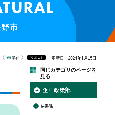
印刷
更新日：2024年1月15日
同じカテゴリのページを
見る
企画政策部
秘書課