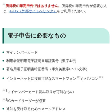
※
所得税の確定申告ではありません。
所得税の確定申告が必要な人
は、
e-Tax（外部サイトへリンク）
をご利用ください。
電子申告に必要なもの
マイナンバーカード
利用者証明用電子証明書暗証番号（数字4桁）
署名用電子証明書暗証番号（半角英数字6〜16文字）
※1
※2
インターネットに接続可能なスマートフォン
かパソコン
※1
マイナンバーカード読み取りが可能なもの
※2
ICカードリーダーが必要
通知を受け取るためのメールアドレス