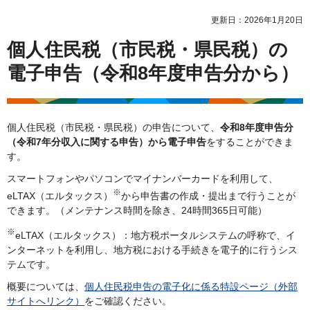
更新日：2026年1月20日
個人住民税（市民税・県民税）の
電子申告（令和8年度申告分から）
個人住民税（市民税・県民税）の申告について、
令和8年度申告分
（令和7年分収入に関する申告）から電子申告
をすることができま
す。
スマートフォンやパソコンでマイナンバーカードを利用して、
※
eLTAX（エルタックス）
から申告書の作成・提出まで行うことが
できます。（メンテナンス時間を除き、24時間365日可能）
※
eLTAX（エルタックス）：地方税ポータルシステムの呼称で、イ
ンターネットを利用し、地方税における手続きを電子的に行うシス
テムです。
概要については、
個人住民税申告の電子化に係る特設ページ（外部
サイトへリンク）
をご確認ください。