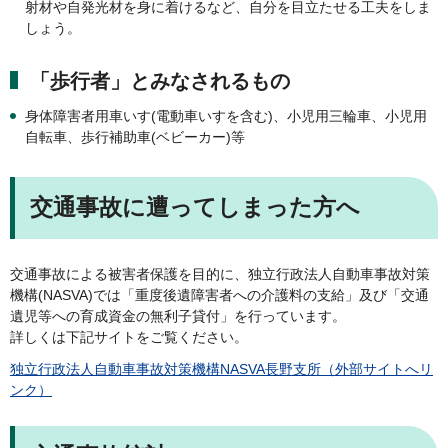
射材や自発光材を身に着けるなど、自分を目立たせる工夫をしま
しょう。
「歩行者」とみなされるもの
身体障害者用車いす(電動車いすを含む)、小児用三輪車、小児用
自転車、歩行補助車(ベビーカー)等
交通事故に遭ってしまった方へ
交通事故による被害者保護を目的に、独立行政法人自動車事故対策
機構(NASVA)では「重度後遺障害者への介護料の支給」及び「交通
遺児等への育成資金の無利子貸付」を行っています。
詳しくは下記サイトをご覧ください。
独立行政法人自動車事故対策機構NASVA長野支所（外部サイトへリ
ンク）