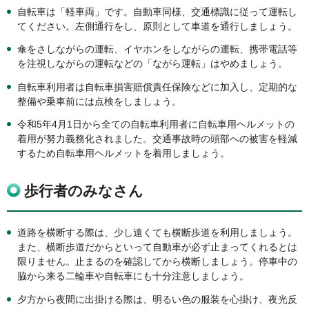
自転車は「軽車両」です。自動車同様、交通標識に従って運転し
てください。左側通行をし、原則として車道を通行しましょう。
傘をさしながらの運転、イヤホンをしながらの運転、携帯電話等
を注視しながらの運転などの「ながら運転」はやめましょう。
自転車利用者は自転車損害賠償責任保険などに加入し、定期的な
整備や乗車前には点検をしましょう。
令和5年4月1日から全ての自転車利用者に自転車用ヘルメットの
着用が努力義務化されました。交通事故時の頭部への被害を軽減
するため自転車用ヘルメットを着用しましょう。
歩行者のみなさん
道路を横断する際は、少し遠くても横断歩道を利用しましょう。
また、横断歩道だからといって自動車が必ず止まってくれるとは
限りません。止まるのを確認してから横断しましょう。停車中の
脇から来る二輪車や自転車にも十分注意しましょう。
夕方から夜間に出掛ける際は、明るい色の服装を心掛け、夜光反