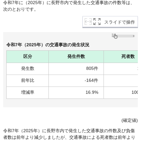
令和7年に（2025年）に長野市内で発生した交通事故の件数等は、
次のとおりです。
スライドで操作
令和7年（2025年）の交通事故の発生状況
区分
発生件数
死者数
発生数
805件
1
前年比
-164件
増減率
16.9%
100
(確定値)
令和7年（2025年）に長野市内で発生した交通事故の件数及び負傷
者数は前年より減少しましたが、交通事故による死者数は前年より