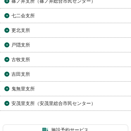
篠ノ井支所（篠ノ井総合市民センター）
七二会支所
更北支所
戸隠支所
古牧支所
吉田支所
鬼無里支所
安茂里支所（安茂里総合市民センター）
施設予約サービス