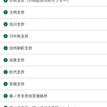
芹田支所（芹田総合市民センター）
大岡支所
浅川支所
川中島支所
信州新町支所
信更支所
松代支所
若穂支所
篠ノ井支所信里連絡所