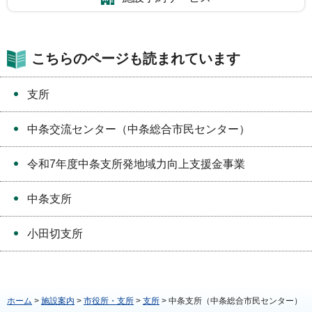
こちらのページも読まれています
支所
中条交流センター（中条総合市民センター）
令和7年度中条支所発地域力向上支援金事業
中条支所
小田切支所
ホーム
>
施設案内
>
市役所・支所
>
支所
> 中条支所（中条総合市民センター）