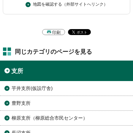
地図を確認する（外部サイトへリンク）
印刷
同じカテゴリのページを見る
支所
芋井支所(仮設庁舎)
豊野支所
柳原支所（柳原総合市民センター）
長沼支所