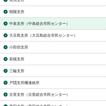
朝陽支所
中条支所（中条総合市民センター）
大豆島支所（大豆島総合市民センター）
小田切支所
若槻支所
三輪支所
戸隠支所柵連絡所
古里支所（古里総合市民センター）