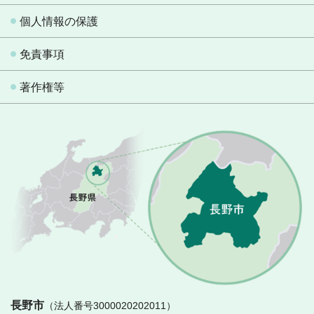
個人情報の保護
免責事項
著作権等
長
長野市
（法人番号3000020202011）