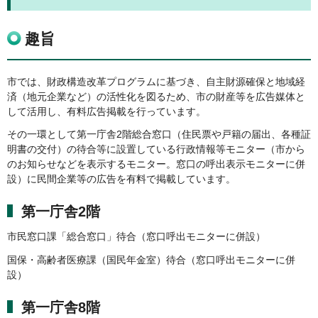
趣旨
市では、財政構造改革プログラムに基づき、自主財源確保と地域経
済（地元企業など）の活性化を図るため、市の財産等を広告媒体と
して活用し、有料広告掲載を行っています。
その一環として第一庁舎2階総合窓口（住民票や戸籍の届出、各種証
明書の交付）の待合等に設置している行政情報等モニター（市から
のお知らせなどを表示するモニター。窓口の呼出表示モニターに併
設）に民間企業等の広告を有料で掲載しています。
第一庁舎2階
市民窓口課「総合窓口」待合（窓口呼出モニターに併設）
国保・高齢者医療課（国民年金室）待合（窓口呼出モニターに併
設）
第一庁舎8階