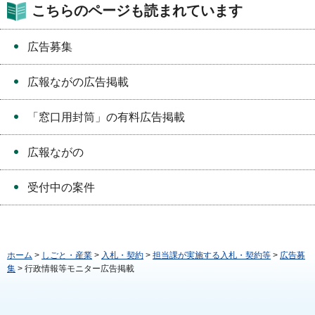
こちらのページも読まれています
広告募集
広報ながの広告掲載
「窓口用封筒」の有料広告掲載
広報ながの
受付中の案件
ホーム
>
しごと・産業
>
入札・契約
>
担当課が実施する入札・契約等
>
広告募
集
> 行政情報等モニター広告掲載