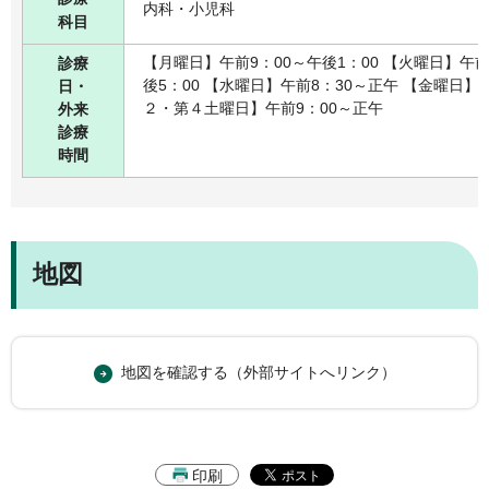
内科・小児科
科目
【月曜日】午前9：00～午後1：00 【火曜日】午前
診療
後5：00 【水曜日】午前8：30～正午 【金曜日】午
日・
２・第４土曜日】午前9：00～正午
外来
診療
時間
地図
地図を確認する（外部サイトへリンク）
印刷