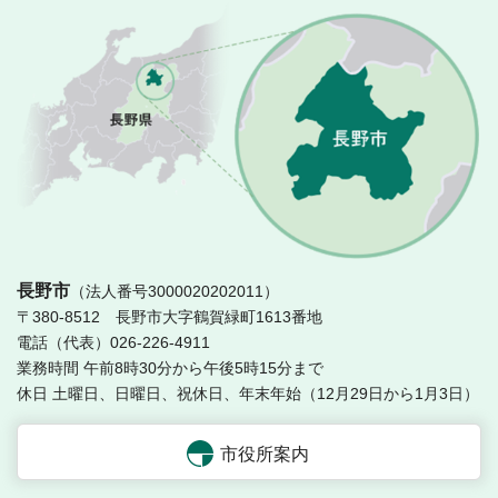
長
長野市
（法人番号3000020202011）
〒380-8512 長野市大字鶴賀緑町1613番地
電話（代表）026-226-4911
業務時間 午前8時30分から午後5時15分まで
休日 土曜日、日曜日、祝休日、年末年始（12月29日から1月3日）
市役所案内