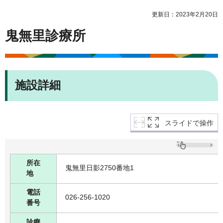
更新日：2023年2月20日
鬼無里診療所
施設詳細
スライドで操作
所在
鬼無里日影2750番地1
地
電話
026-256-1020
番号
診療