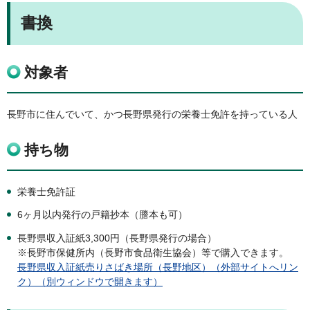
書換
対象者
長野市に住んでいて、かつ長野県発行の栄養士免許を持っている人
持ち物
栄養士免許証
6ヶ月以内発行の戸籍抄本（謄本も可）
長野県収入証紙3,300円（長野県発行の場合）
※長野市保健所内（長野市食品衛生協会）等で購入できます。
長野県収入証紙売りさばき場所（長野地区）（外部サイトへリン
ク）（別ウィンドウで開きます）