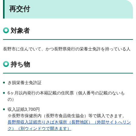
再交付
対象者
長野市に住んでいて、かつ長野県発行の栄養士免許を持っている人
持ち物
き損栄養士免許証
6ヶ月以内発行の本籍記載の住民票（個人番号の記載のないも
の）
収入証紙3,700円
※長野市保健所内（長野市食品衛生協会）​等で購入できます。
長野県収入証紙売りさばき場所（長野地区）（外部サイトへリン
ク）（別ウィンドウで開きます）