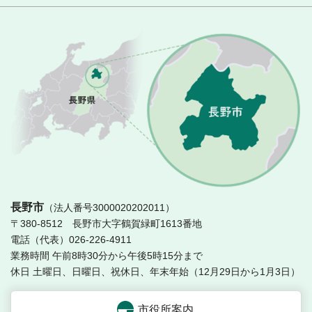
長
長野市
（法人番号3000020202011）
〒380-8512 長野市大字鶴賀緑町1613番地
電話（代表）026-226-4911
業務時間 午前8時30分から午後5時15分まで
休日 土曜日、日曜日、祝休日、年末年始（12月29日から1月3日）
市役所案内