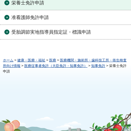
栄養士免許申請
准看護師免許申請
受胎調節実地指導員指定証・標識申請
ホーム
>
健康・医療・福祉
>
医療
>
医療機関・施術所・歯科技工所・衛生検査
所向け情報
>
医療従事者免許（大臣免許・知事免許）
>
知事免許
> 栄養士免許
申請