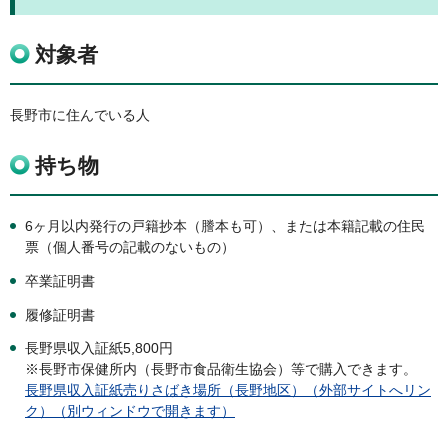
対象者
長野市に住んでいる人
持ち物
6ヶ月以内発行の戸籍抄本（謄本も可）、または本籍記載の住民
票（個人番号の記載のないもの）
卒業証明書
履修証明書
長野県収入証紙5,800円
※長野市保健所内（長野市食品衛生協会）等で購入できます。
長野県収入証紙売りさばき場所（長野地区）（外部サイトへリン
ク）（別ウィンドウで開きます）