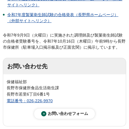
サイトへリンク）
令和7年度製菓衛生師試験の合格発表（長野県ホームページ）
（外部サイトへリンク）
令和7年9月9日（火曜日）に実施された調理師及び製菓衛生師試験
の合格者受験番号を、令和7年10月16日（木曜日）午前9時から長野
市保健所（駐車場入口掲示板及び正面玄関）に掲示しています。
お問い合わせ先
保健福祉部
長野市保健所食品生活衛生課
長野市若里6丁目6番1号
電話番号：026-226-9970