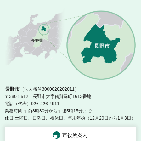
長
長野市
（法人番号3000020202011）
〒380-8512 長野市大字鶴賀緑町1613番地
電話（代表）026-226-4911
業務時間 午前8時30分から午後5時15分まで
休日 土曜日、日曜日、祝休日、年末年始（12月29日から1月3日）
市役所案内