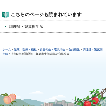
こちらのページも読まれています
調理師・製菓衛生師
ホーム
>
健康・医療・福祉
>
食品衛生・環境衛生
>
食品衛生
>
調理師・製菓衛
生師
> 令和7年度調理師、製菓衛生師試験の合格発表