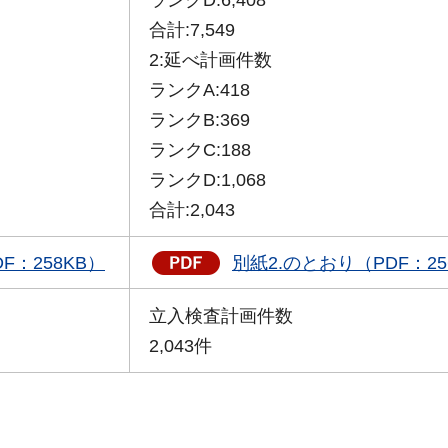
合計:7,549
2:延べ計画件数
ランクA:418
ランクB:369
ランクC:188
ランクD:1,068
合計:2,043
F：258KB）
別紙2.のとおり（PDF：25
立入検査計画件数
2,043件