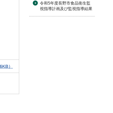
令和5年度長野市食品衛生監
視指導計画及び監視指導結果
6KB）