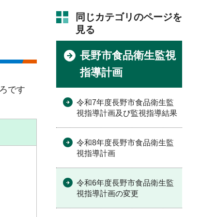
同じカテゴリのページを
見る
長野市食品衛生監視
指導計画
ろです
令和7年度長野市食品衛生監
視指導計画及び監視指導結果
令和8年度長野市食品衛生監
視指導計画
令和6年度長野市食品衛生監
視指導計画の変更