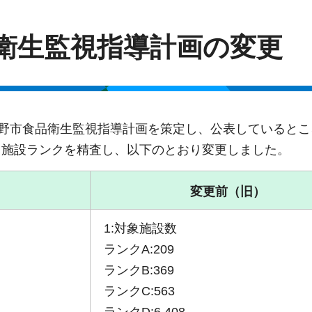
衛生監視指導計画の変更
長野市食品衛生監視指導計画を策定し、公表しているとこ
て施設ランクを精査し、以下のとおり変更しました。
変更前（旧）
1:対象施設数
ランクA:209
ランクB:369
ランクC:563
ランクD:6,408