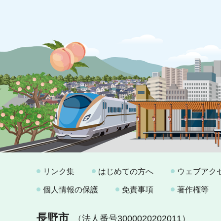
リンク集
はじめての方へ
ウェブアク
個人情報の保護
免責事項
著作権等
長野市
（法人番号3000020202011）