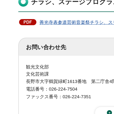
チラシ、ステージプログラ
善光寺表参道芸術音楽祭チラシ、ステ
お問い合わせ先
観光文化部
文化芸術課
長野市大字鶴賀緑町1613番地 第二庁舎4
電話番号：026-224-7504
ファックス番号：026-224-7351