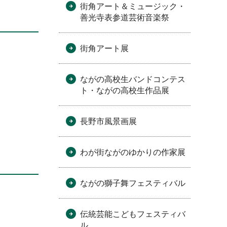
街角アート＆ミュージック・
善光寺表参道芸術音楽祭
街角アート展
ながの高校生バンドコンテス
ト・ながの高校生作品展
長野市風景画展
わが街ながのゆかりの作家展
ながの獅子舞フェスティバル
伝統芸能こどもフェスティバ
ル