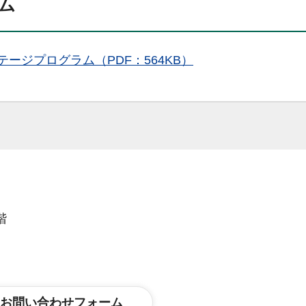
ム
ージプログラム（PDF：564KB）
階