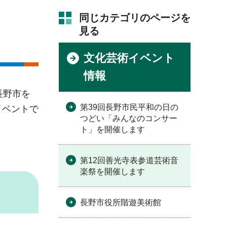
同じカテゴリのページを
見る
文化芸術イベント
情報
長野市を
第39回長野市民平和の日の
イベントで
つどい「みんなのコンサー
ト」を開催します
第12回善光寺表参道芸術音
楽祭を開催します
長野市役所階遊美術館