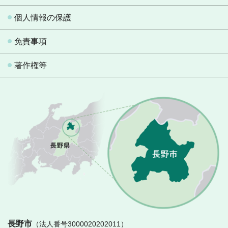
個人情報の保護
免責事項
著作権等
長
長野市
（法人番号3000020202011）