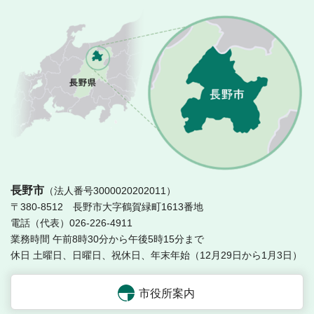
長
長野市
（法人番号3000020202011）
〒380-8512 長野市大字鶴賀緑町1613番地
電話（代表）026-226-4911
業務時間 午前8時30分から午後5時15分まで
休日 土曜日、日曜日、祝休日、年末年始（12月29日から1月3日）
市役所案内