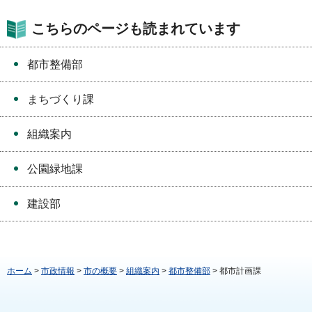
こちらのページも読まれています
都市整備部
まちづくり課
組織案内
公園緑地課
建設部
ホーム
>
市政情報
>
市の概要
>
組織案内
>
都市整備部
> 都市計画課