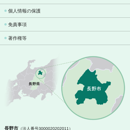
個人情報の保護
免責事項
著作権等
長
長野市
（法人番号3000020202011）