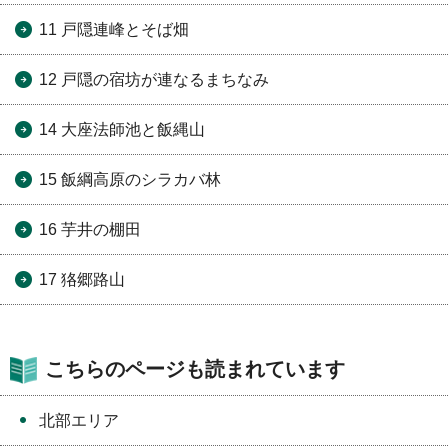
11 戸隠連峰とそば畑
12 戸隠の宿坊が連なるまちなみ
14 大座法師池と飯縄山
15 飯綱高原のシラカバ林
16 芋井の棚田
17 狢郷路山
こちらのページも読まれています
北部エリア