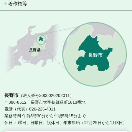
著作権等
長
長野市
（法人番号3000020202011）
〒380-8512 長野市大字鶴賀緑町1613番地
電話（代表）026-226-4911
業務時間 午前8時30分から午後5時15分まで
休日 土曜日、日曜日、祝休日、年末年始（12月29日から1月3日）