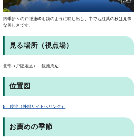
四季折々の戸隠連峰を鏡のように映し出し、中でも紅葉の秋は見事
な美しさです。
見る場所（視点場）
北部（戸隠地区） 鏡池周辺
位置図
5 鏡池（外部サイトへリンク）
お薦めの季節