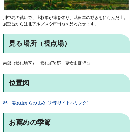
川中島の戦いで、上杉軍が陣を張り、武田軍の動きをにらんだ山。
展望台からは北アルプスや市街地を見わたせます。
見る場所（視点場）
南部（松代地区） 松代町岩野 妻女山展望台
位置図
86 妻女山からの眺め（外部サイトへリンク）
お薦めの季節