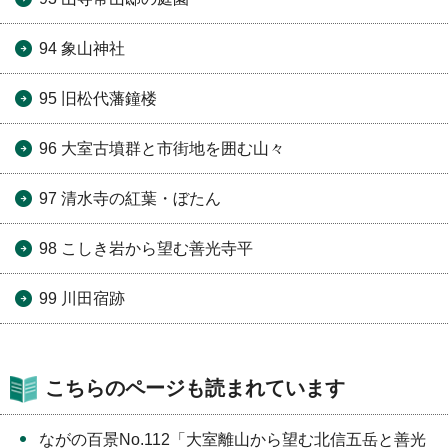
94 象山神社
95 旧松代藩鐘楼
96 大室古墳群と市街地を囲む山々
97 清水寺の紅葉・ぼたん
98 こしき岩から望む善光寺平
99 川田宿跡
こちらのページも読まれています
ながの百景No.112「大室離山から望む北信五岳と善光