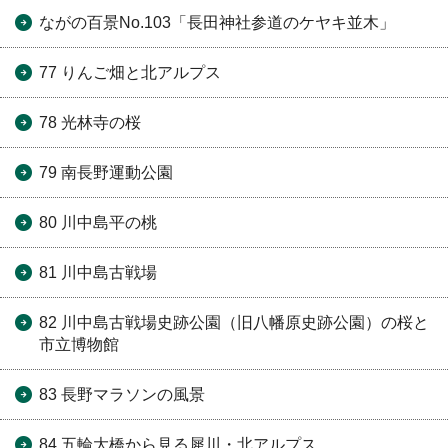
ながの百景No.103「長田神社参道のケヤキ並木」
77 りんご畑と北アルプス
78 光林寺の桜
79 南長野運動公園
80 川中島平の桃
81 川中島古戦場
82 川中島古戦場史跡公園（旧八幡原史跡公園）の桜と
市立博物館
83 長野マラソンの風景
84 五輪大橋から見る犀川・北アルプス