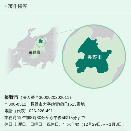
著作権等
長
長野市
（法人番号3000020202011）
〒380-8512 長野市大字鶴賀緑町1613番地
電話（代表）026-226-4911
業務時間 午前8時30分から午後5時15分まで
休日 土曜日、日曜日、祝休日、年末年始（12月29日から1月3日）