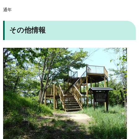
通年
その他情報