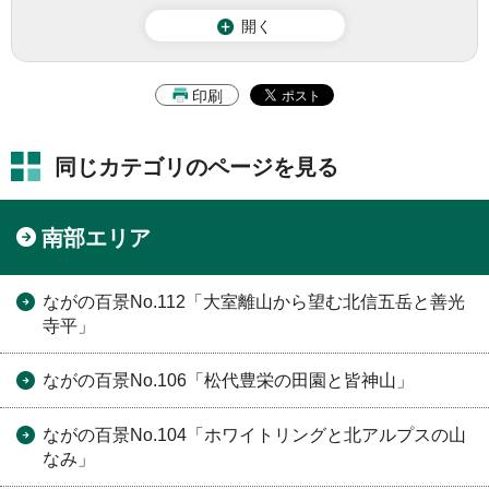
開く
印刷
同じカテゴリのページを見る
南部エリア
ながの百景No.112「大室離山から望む北信五岳と善光
寺平」
ながの百景No.106「松代豊栄の田園と皆神山」
ながの百景No.104「ホワイトリングと北アルプスの山
なみ」