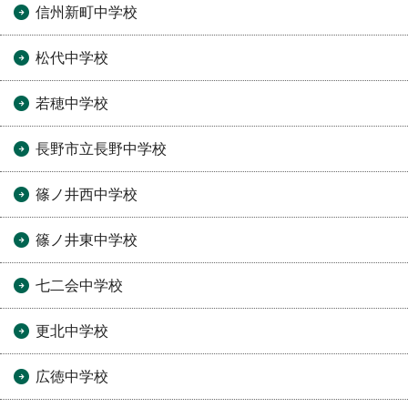
信州新町中学校
松代中学校
若穂中学校
長野市立長野中学校
篠ノ井西中学校
篠ノ井東中学校
七二会中学校
更北中学校
広徳中学校