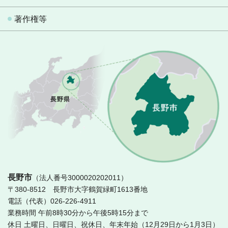
著作権等
長
長野市
（法人番号3000020202011）
〒380-8512 長野市大字鶴賀緑町1613番地
電話（代表）026-226-4911
業務時間 午前8時30分から午後5時15分まで
休日 土曜日、日曜日、祝休日、年末年始（12月29日から1月3日）