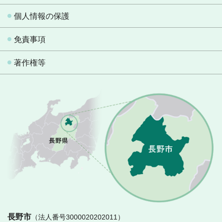
個人情報の保護
免責事項
著作権等
長
長野市
（法人番号3000020202011）