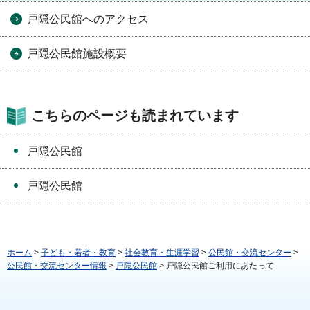
戸隠公民館へのアクセス
戸隠公民館施設概要
こちらのページも読まれています
戸隠公民館
戸隠公民館
ホーム
>
子ども・若者・教育
>
社会教育・生涯学習
>
公民館・交流センター
>
公民館・交流センター情報
>
戸隠公民館
> 戸隠公民館ご利用にあたって