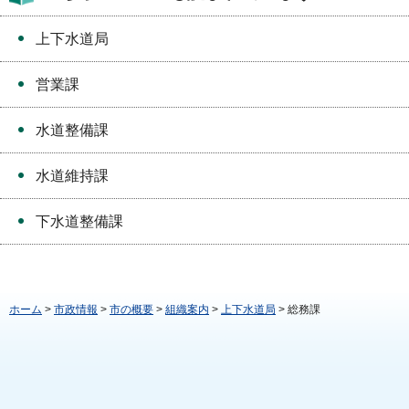
上下水道局
営業課
水道整備課
水道維持課
下水道整備課
ホーム
>
市政情報
>
市の概要
>
組織案内
>
上下水道局
> 総務課