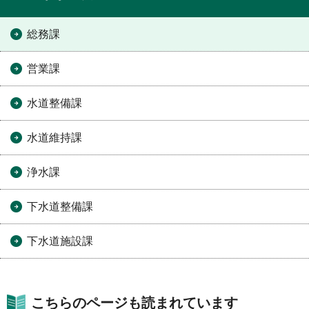
総務課
営業課
水道整備課
水道維持課
浄水課
下水道整備課
下水道施設課
こちらのページも読まれています