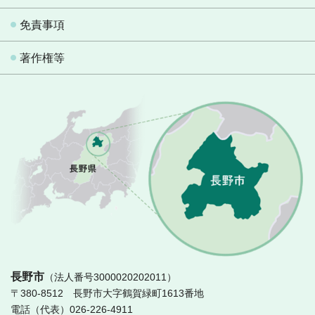
免責事項
著作権等
長
長野市
（法人番号3000020202011）
〒380-8512 長野市大字鶴賀緑町1613番地
電話（代表）026-226-4911