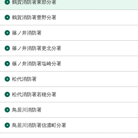
鶴賀消防署東部分署
鶴賀消防署豊野分署
篠ノ井消防署
篠ノ井消防署更北分署
篠ノ井消防署塩崎分署
松代消防署
松代消防署若穂分署
鳥居川消防署
鳥居川消防署信濃町分署