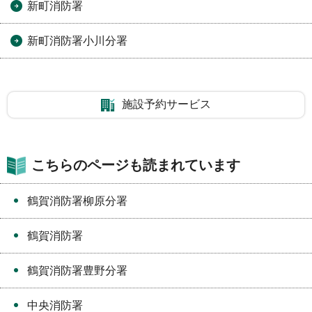
新町消防署
新町消防署小川分署
施設予約サービス
こちらのページも読まれています
鶴賀消防署柳原分署
鶴賀消防署
鶴賀消防署豊野分署
中央消防署