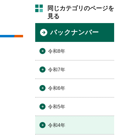
同じカテゴリのページを
見る
バックナンバー
令和8年
令和7年
令和6年
令和5年
令和4年