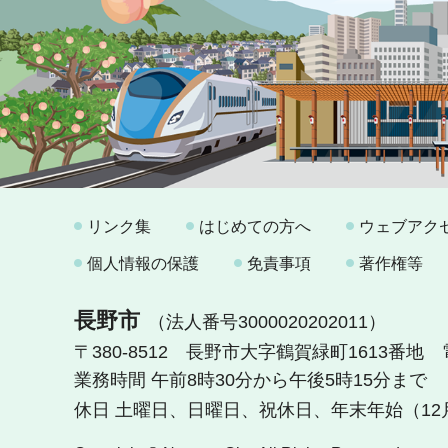
リンク集
はじめての方へ
ウェブアク
個人情報の保護
免責事項
著作権等
長野市
（法人番号3000020202011）
〒380-8512 長野市大字鶴賀緑町1613番地
業務時間 午前8時30分から午後5時15分まで
休日 土曜日、日曜日、祝休日、年末年始（12月