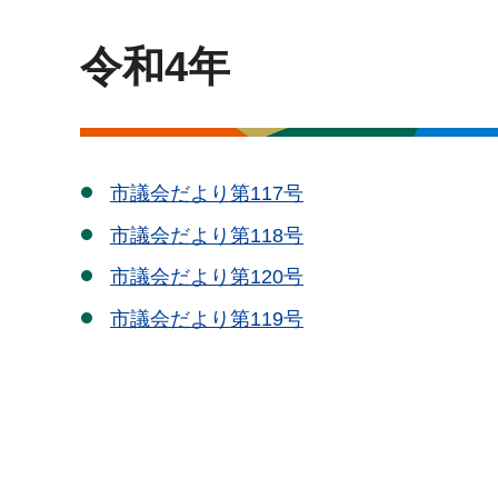
令和4年
市議会だより第117号
市議会だより第118号
市議会だより第120号
市議会だより第119号