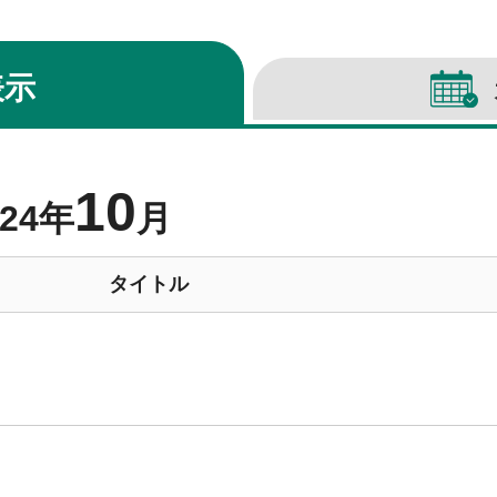
表示
10
024年
月
タイトル