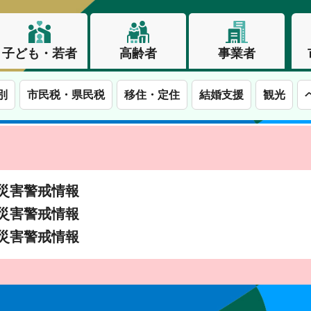
子ども・若者
高齢者
事業者
別
市民税・県民税
移住・定住
結婚支援
観光
土砂災害警戒情報
土砂災害警戒情報
土砂災害警戒情報
この街で、わたしらしく生きる。長野市