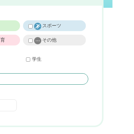
し
スポーツ
教育
その他
学生