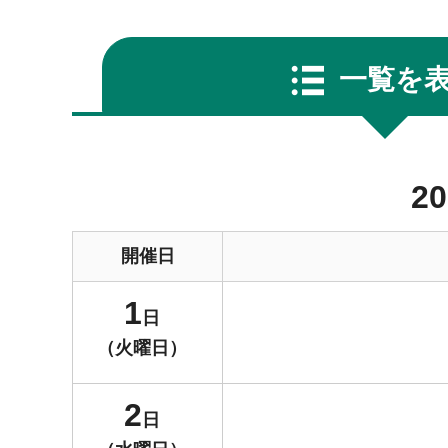
一覧を
2
開催日
1
日
（火曜日）
2
日