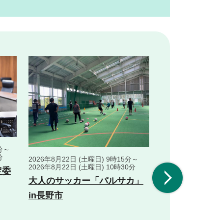
0分～
分
2026年8月22日 (土曜日) 9時15分～
2026年8月22日 (
次へ
2026年8月22日 (土曜日) 10時30分
2026年8月22日 (
定委
大人のサッカー「パルサカ」
大人のサッカ
in長野市
in長野市