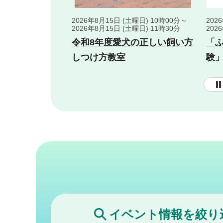
金曜日)～2026年8月
202
2026年8月15日 (土曜日) 10時00分～
202
2026年8月15日 (土曜日) 11時30分
日のつどい
「
令和8年度愛犬の正しい飼い方
験
しつけ方教室
イベント情報を絞り