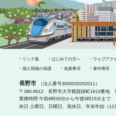
リンク集
はじめての方へ
ウェブアク
個人情報の保護
免責事項
著作権等
長野市
（法人番号3000020202011）
〒380-8512 長野市大字鶴賀緑町1613番地
業務時間 午前8時30分から午後5時15分まで
休日 土曜日、日曜日、祝休日、年末年始（12月