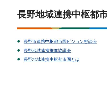
長野地域連携中枢都
長野市連携中枢都市圏ビジョン懇談会
長野地域連携推進協議会
長野地域連携中枢都市圏とは