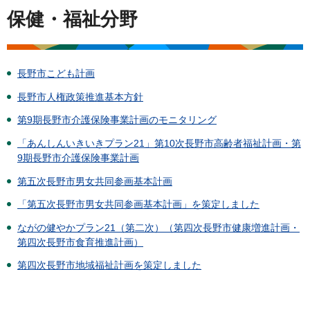
保健・福祉分野
長野市こども計画
長野市人権政策推進基本方針
第9期長野市介護保険事業計画のモニタリング
「あんしんいきいきプラン21」第10次長野市高齢者福祉計画・第
9期長野市介護保険事業計画
第五次長野市男女共同参画基本計画
「第五次長野市男女共同参画基本計画」を策定しました
ながの健やかプラン21（第二次）（第四次長野市健康増進計画・
第四次長野市食育推進計画）
第四次長野市地域福祉計画を策定しました