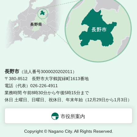
長
長野市
（法人番号3000020202011）
〒380-8512 長野市大字鶴賀緑町1613番地
電話（代表）026-226-4911
業務時間 午前8時30分から午後5時15分まで
休日 土曜日、日曜日、祝休日、年末年始（12月29日から1月3日）
市役所案内
Copyright © Nagano City. All Rights Reserved.