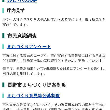
庁内見学
小学生の社会見学やその他の団体からの希望により、市役所見学を
実施しています。
市民意識調査
まちづくりアンケート
市政に対する市民のニーズや、市が実施する事業等に対する考えな
どを調査し、諸施策推進の基礎資料とするために実施しています。
毎年度、無作為抽出した市民5,000人を対象にアンケートを送付し、
回収結果を集計しています。
長野市まちづくり提案制度
まちづくり意見等公募制度
市の重要な政策案などについて、その政策形成過程の情報を市民に
提供し、その意見、情報および専門的な知識などの提出を広く求