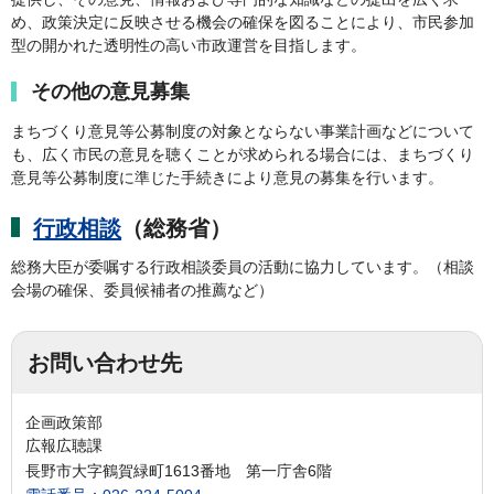
め、政策決定に反映させる機会の確保を図ることにより、市民参加
型の開かれた透明性の高い市政運営を目指します。
その他の意見募集
まちづくり意見等公募制度の対象とならない事業計画などについて
も、広く市民の意見を聴くことが求められる場合には、まちづくり
意見等公募制度に準じた手続きにより意見の募集を行います。
行政相談
（総務省）
総務大臣が委嘱する行政相談委員の活動に協力しています。（相談
会場の確保、委員候補者の推薦など）
お問い合わせ先
企画政策部
広報広聴課
長野市大字鶴賀緑町1613番地 第一庁舎6階