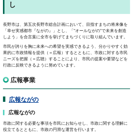
し
長野市は、第五次長野市総合計画において、目指すまちの将来像を
「幸せ実感都市『ながの』」とし、「"オールながの"で未来を創造
しよう」を合言葉に全市を挙げてまちづくりに取り組んでいます。
市民が誇りを胸に未来への希望を実感できるよう、分かりやすく効
果的に市政情報を提供（＝広報）するとともに、市政に対する市民
ニーズを把握（＝広聴）することにより、市民の提案や要望などを
行政に反映できるように努めています。
広報事業
広報ながの
広報ながの
市政に関する必要な事項を市民にお知らせし、市政に関する理解に
役立てるとともに、市政の円滑な運営を行います。