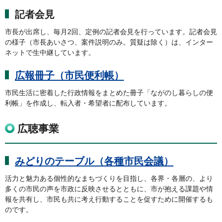
記者会見
市長が出席し、毎月2回、定例の記者会見を行っています。記者会見
の様子（市長あいさつ、案件説明のみ。質疑は除く）は、インター
ネットで生中継しています。
広報冊子（市民便利帳）
市民生活に密着した行政情報をまとめた冊子「ながのし暮らしの便
利帳」を作成し、転入者・希望者に配布しています。
広聴事業
みどりのテーブル（各種市民会議）
活力と魅力ある個性的なまちづくりを目指し、各界・各層の、より
多くの市民の声を市政に反映させるとともに、市が抱える課題や情
報を共有し、市民も共に考え行動することを促すために開催するも
のです。