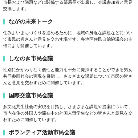
市長および議題などに関係する部局長が出席し、会議参加者と意見
交換します。
ながの未来トーク
住みよいまちづくりを進めるために、地域の身近な課題などについ
て市民の皆さんと意見を交わす場です。各地区住民自治協議会の主
催により開催しています。
しなのき市民会議
性別にかかわりなく個性と能力を十分に発揮することができる男女
共同参画社会の実現を目指し、さまざまな課題について市民の皆さ
んと意見を交わすために開催しています。
国際交流市民会議
多文化共生社会の実現を目指し、さまざまな課題や提案について、
市内在住の外国人や滞在中の外国人留学生などの皆さんと意見を交
わすために開催しています。
ボランティア活動市民会議