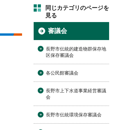
同じカテゴリのページを
見る
審議会
長野市伝統的建造物群保存地
区保存審議会
各公民館審議会
長野市上下水道事業経営審議
会
長野市伝統環境保存審議会