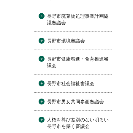
長野市廃棄物処理事業計画協
議審議会
長野市環境審議会
長野市健康増進・食育推進審
議会
長野市社会福祉審議会
長野市男女共同参画審議会
人権を尊び差別のない明るい
長野市を築く審議会