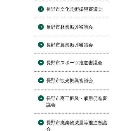
長野市文化芸術振興審議会
長野市林業振興審議会
長野市農業振興審議会
長野市スポーツ推進審議会
長野市観光振興審議会
長野市商工振興・雇用促進審
議会
長野市廃棄物減量等推進審議
会