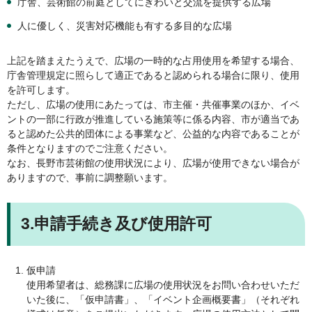
庁舎、芸術館の前庭としてにぎわいと交流を提供する広場
人に優しく、災害対応機能も有する多目的な広場
上記を踏まえたうえで、広場の一時的な占用使用を希望する場合、
庁舎管理規定に照らして適正であると認められる場合に限り、使用
を許可します。
ただし、広場の使用にあたっては、市主催・共催事業のほか、イベ
ントの一部に行政が推進している施策等に係る内容、市が適当であ
ると認めた公共的団体による事業など、公益的な内容であることが
条件となりますのでご注意ください。
なお、長野市芸術館の使用状況により、広場が使用できない場合が
ありますので、事前に調整願います。
3.申請手続き及び使用許可
仮申請
使用希望者は、総務課に広場の使用状況をお問い合わせいただ
いた後に、「仮申請書」、「イベント企画概要書」（それぞれ