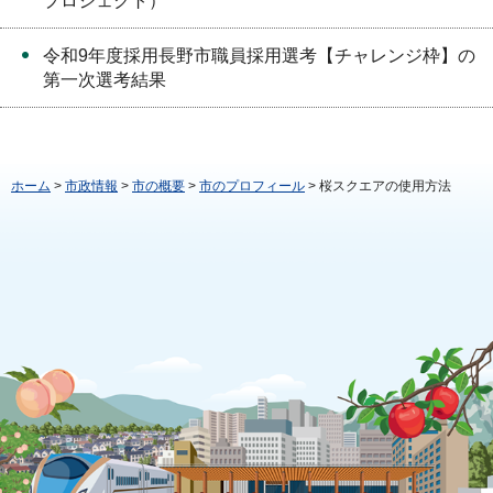
プロジェクト）
令和9年度採用長野市職員採用選考【チャレンジ枠】の
第一次選考結果
ホーム
>
市政情報
>
市の概要
>
市のプロフィール
> 桜スクエアの使用方法