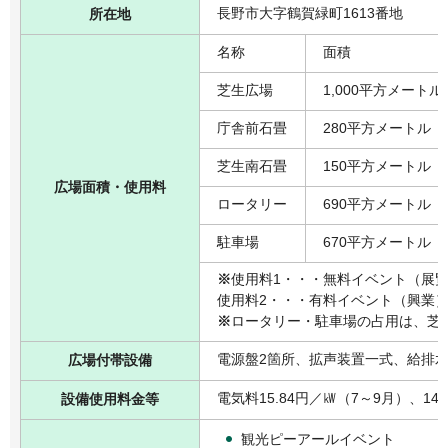
長野市大字鶴賀緑町1613番地
所在地
名称
面積
芝生広場
1,000平方メートル
庁舎前石畳
280平方メートル
芝生南石畳
150平方メートル
広場面積・使用料
ロータリー
690平方メートル
駐車場
670平方メートル
※
使用料1・・・無料イベント（展
使用料2・・・有料イベント（興業
※
ロータリー・駐車場の占用は、芝
電源盤2箇所、拡声装置一式、給排
広場付帯設備
電気料15.84円／㎾（7～9月）、14
設備使用料金等
観光ピーアールイベント