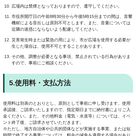
広場内は禁煙となっておりますので、遵守してください。
市役所開庁日の午前8時30分から午後5時15分までの間は、音響
機材による音出しは原則不可とします。また、音量については
近隣の迷惑にならないよう配慮してください。
災害発生時または緊急の用により、市が広場を使用する必要が
生じた場合は、使用不可とすることがあります。
その他、調整が必要となる事項、禁止されている行為がありま
すので、事前にご相談ください。
5.使用料・支払方法
使用料は別表のとおりとし、原則として事前に申し受けます。使用
承認後、ご請求いたしますので、指定期日までに納付書によりご入
金ください。また、その他料金（電気・水道等）については、イベ
ント終了後、ご請求させていただきます。
※ただし、地方自治体や公共的団体などが実施する事業、または短
時間で終了する事業については、料金の減免を適用する場合があり