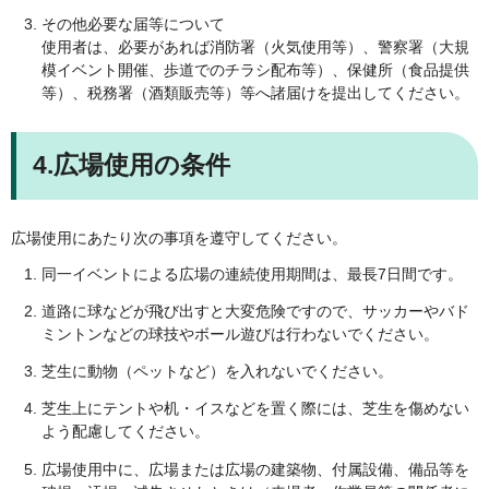
その他必要な届等について
使用者は、必要があれば消防署（火気使用等）、警察署（大規
模イベント開催、歩道でのチラシ配布等）、保健所（食品提供
等）、税務署（酒類販売等）等へ諸届けを提出してください。
4.広場使用の条件
広場使用にあたり次の事項を遵守してください。
同一イベントによる広場の連続使用期間は、最長7日間です。
道路に球などが飛び出すと大変危険ですので、サッカーやバド
ミントンなどの球技やボール遊びは行わないでください。
芝生に動物（ペットなど）を入れないでください。
芝生上にテントや机・イスなどを置く際には、芝生を傷めない
よう配慮してください。
広場使用中に、広場または広場の建築物、付属設備、備品等を