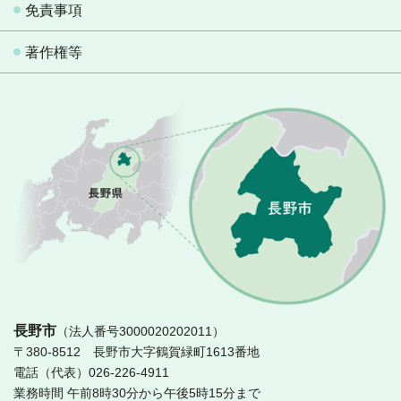
免責事項
著作権等
長
長野市
（法人番号3000020202011）
〒380-8512 長野市大字鶴賀緑町1613番地
電話（代表）026-226-4911
業務時間 午前8時30分から午後5時15分まで