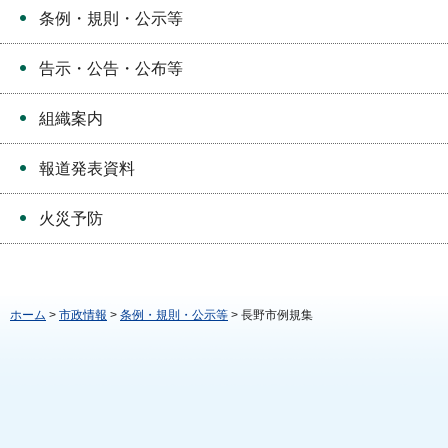
条例・規則・公示等
告示・公告・公布等
組織案内
報道発表資料
火災予防
ホーム
>
市政情報
>
条例・規則・公示等
> 長野市例規集