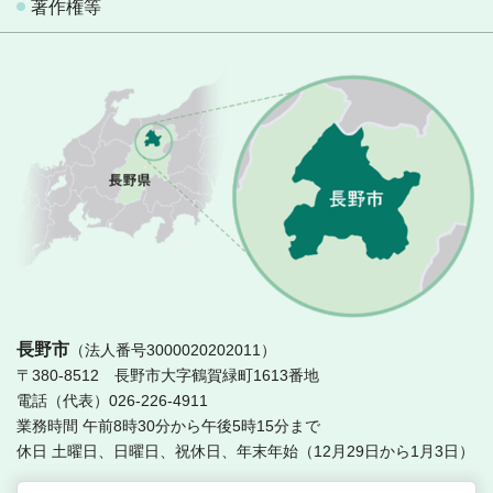
著作権等
長
長野市
（法人番号3000020202011）
〒380-8512 長野市大字鶴賀緑町1613番地
電話（代表）026-226-4911
業務時間 午前8時30分から午後5時15分まで
休日 土曜日、日曜日、祝休日、年末年始（12月29日から1月3日）