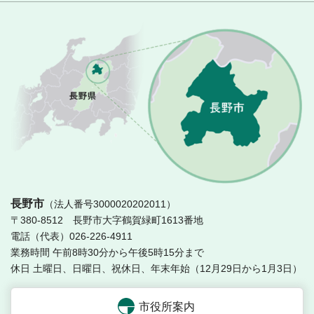
長
長野市
（法人番号3000020202011）
〒380-8512 長野市大字鶴賀緑町1613番地
電話（代表）026-226-4911
業務時間 午前8時30分から午後5時15分まで
休日 土曜日、日曜日、祝休日、年末年始（12月29日から1月3日）
市役所案内