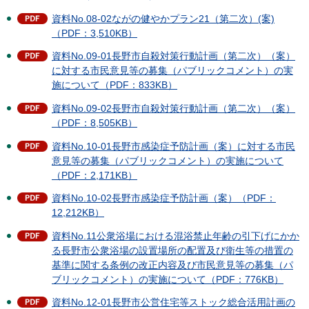
資料No.08-02ながの健やかプラン21（第二次）(案)
（PDF：3,510KB）
資料No.09-01長野市自殺対策行動計画（第二次）（案）
に対する市民意見等の募集（パブリックコメント）の実
施について（PDF：833KB）
資料No.09-02長野市自殺対策行動計画（第二次）（案）
（PDF：8,505KB）
資料No.10-01長野市感染症予防計画（案）に対する市民
意見等の募集（パブリックコメント）の実施について
（PDF：2,171KB）
資料No.10-02長野市感染症予防計画（案）（PDF：
12,212KB）
資料No.11公衆浴場における混浴禁止年齢の引下げにかか
る長野市公衆浴場の設置場所の配置及び衛生等の措置の
基準に関する条例の改正内容及び市民意見等の募集（パ
ブリックコメント）の実施について（PDF：776KB）
資料No.12-01長野市公営住宅等ストック総合活用計画の