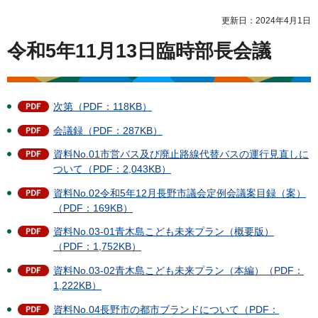
更新日：2024年4月1日
令和5年11月13日臨時部長会議
次第（PDF：118KB）
会議録（PDF：287KB）
資料No.01市営バス及び廃止路線代替バスの運行見直しに
ついて（PDF：2,043KB）
資料No.02令和5年12月長野市議会定例会議案目録（案）
（PDF：169KB）
資料No.03-01青木島こども未来プラン（概要版）
（PDF：1,752KB）
資料No.03-02青木島こども未来プラン（本編）（PDF：
1,222KB）
資料No.04長野市の都市ブランドについて（PDF：