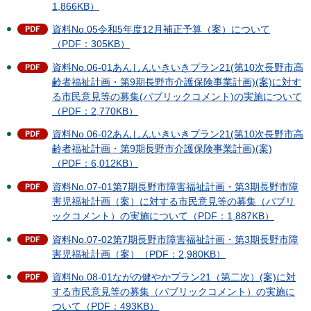
1,866KB）
資料No.05令和5年度12月補正予算（案）について
（PDF：305KB）
資料No.06-01あんしんいきいきプラン21(第10次長野市高
齢者福祉計画・第9期長野市介護保険事業計画)(案)に対す
る市民意見等の募集(パブリックコメント)の実施について
（PDF：2,770KB）
資料No.06-02あんしんいきいきプラン21(第10次長野市高
齢者福祉計画・第9期長野市介護保険事業計画)(案)
（PDF：6,012KB）
資料No.07-01第7期長野市障害福祉計画・第3期長野市障
害児福祉計画（案）に対する市民意見等の募集（パブリ
ックコメント）の実施について（PDF：1,887KB）
資料No.07-02第7期長野市障害福祉計画・第3期長野市障
害児福祉計画（案）（PDF：2,980KB）
資料No.08-01ながの健やかプラン21（第二次）(案)に対
する市民意見等の募集（パブリックコメント）の実施に
ついて（PDF：493KB）