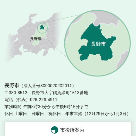
長
長野市
（法人番号3000020202011）
〒380-8512 長野市大字鶴賀緑町1613番地
電話（代表）026-226-4911
業務時間 午前8時30分から午後5時15分まで
休日 土曜日、日曜日、祝休日、年末年始（12月29日から1月3日）
市役所案内