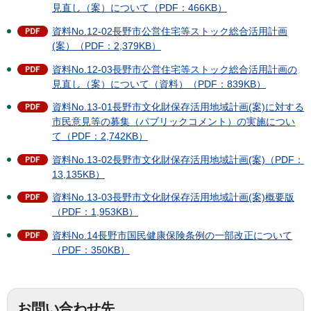
見直し（案）について（PDF：466KB）
資料No.12-02長野市公営住宅等ストック総合活用計画
(案）（PDF：2,379KB）
資料No.12-03長野市公営住宅等ストック総合活用計画の
見直し（案）について（資料）（PDF：839KB）
資料No.13-01長野市文化財保存活用地域計画(案)に対する
市民意見等の募集（パブリックコメント）の実施につい
て（PDF：2,742KB）
資料No.13-02長野市文化財保存活用地域計画(案)（PDF：
13,135KB）
資料No.13-03長野市文化財保存活用地域計画(案)概要版
（PDF：1,953KB）
資料No.14長野市国民健康保険条例の一部改正について
（PDF：350KB）
お問い合わせ先