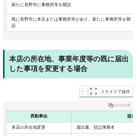
新たに長野市に事務所等を開設
既に長野市に本店または事務所等があり、新たに事務所等を開
設
本店の所在地、事業年度等の既に届出
した事項を変更する場合
スライドで操作
異動事由
提出
本店の所在地変更
届出書、登記簿謄本