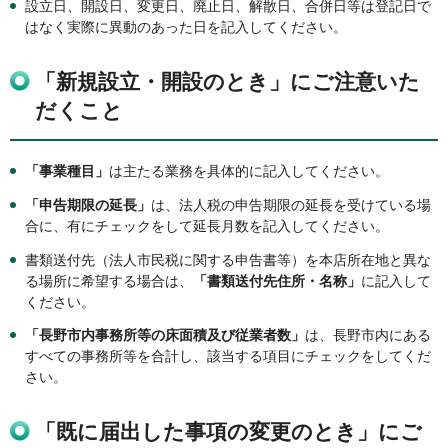
設立日、開設日、変更日、廃止日、解散日、合併日等は登記日で
はなく実際に異動のあった日を記入してください。
「新規設立・開設のとき」にご注意いた
だくこと
「事業種目」
は主たる業務を具体的に記入してください。
「申告期限の延長」
は、法人税の申告期限の延長を受けている場
合に、有にチェックをして延長月数を記入してください。
書類送付先（法人市民税に関する申告書等）を本店所在地と異な
る場所に希望する場合は、
「書類送付先住所・名称」
に記入して
ください。
「長野市内事務所等の床面積及び従業者数」
は、長野市内にある
すべての事務所等を合計し、該当する項目にチェックをしてくだ
さい。
「既に届出した事項の変更のとき」にご