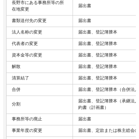
長野市にある事務所等の所
届出書
在地変更
書類送付先の変更
届出書
法人名称の変更
届出書、登記簿謄本
代表者の変更
届出書、登記簿謄本
資本金等の変更
届出書、登記簿謄本
解散
届出書、登記簿謄本
清算結了
届出書、登記簿謄本
合併
届出書、登記簿謄本（合併法人
届出書、登記簿謄本（承継法人
分割
約書（計画書）
事務所等の廃止
届出書
事業年度の変更
届出書、定款または株主総会の