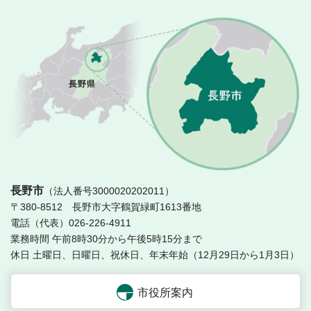
長
長野市
（法人番号3000020202011）
〒380-8512 長野市大字鶴賀緑町1613番地
電話（代表）026-226-4911
業務時間 午前8時30分から午後5時15分まで
休日 土曜日、日曜日、祝休日、年末年始（12月29日から1月3日）
市役所案内