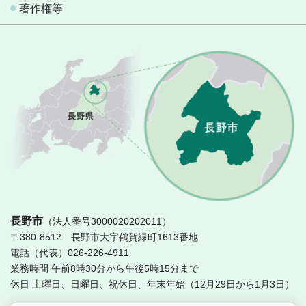
著作権等
長
長野市
（法人番号3000020202011）
〒380-8512 長野市大字鶴賀緑町1613番地
電話（代表）026-226-4911
業務時間 午前8時30分から午後5時15分まで
休日 土曜日、日曜日、祝休日、年末年始（12月29日から1月3日）