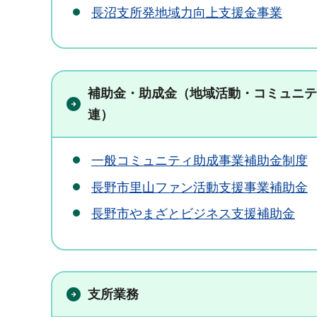
長沼支所発地域力向上支援金事業
補助金・助成金（地域活動・コミュニテ
連）
一般コミュニティ助成事業補助金制度
長野市里山ファン活動支援事業補助金
長野市やまざとビジネス支援補助金
支所業務