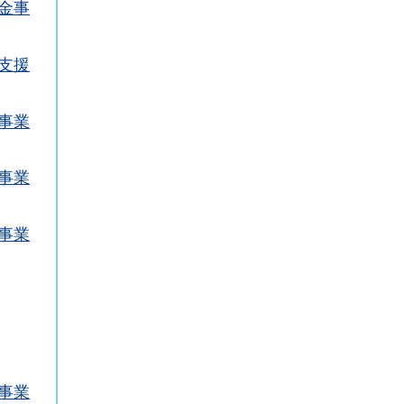
金事
支援
事業
事業
事業
事業