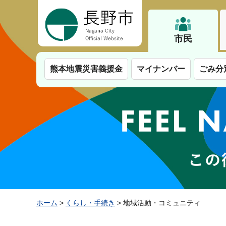
長野市
市民
熊本地震災害義援金
マイナンバー
ごみ分
ホーム
>
くらし・手続き
> 地域活動・コミュニティ