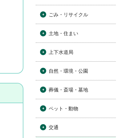
ごみ・リサイクル
土地・住まい
上下水道局
自然・環境・公園
葬儀・斎場・墓地
ペット・動物
交通