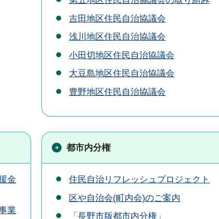
第五地区住民自治協議会の取り組み
吉田地区住民自治協議会
浅川地区住民自治協議会
小田切地区住民自治協議会
大豆島地区住民自治協議会
豊野地区住民自治協議会
都市内分権
援金
住民自治リフレッシュプロジェクト
区や自治会(町内会)のご案内
事業
「長野市版都市内分権」