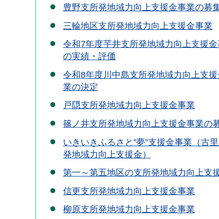
豊野支所発地域力向上支援金事業の募
三輪地区支所発地域力向上支援金事業
令和7年度芋井支所発地域力向上支援金
の実績・評価
令和8年度川中島支所発地域力向上支援
業の決定
戸隠支所発地域力向上支援金事業
篠ノ井支所発地域力向上支援金事業の
いきいきふるさと”夢”支援金事業（古
発地域力向上支援金）
第一～第五地区の支所発地域力向上支
信更支所発地域力向上支援金事業
柳原支所発地域力向上支援金事業