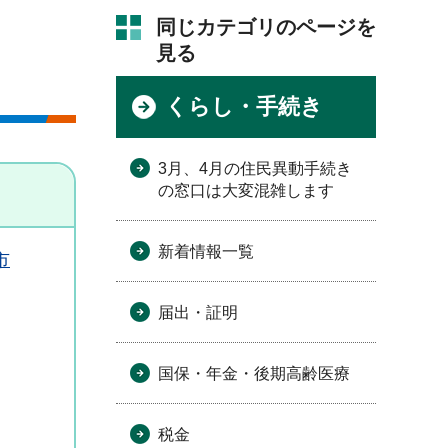
同じカテゴリのページを
見る
くらし・手続き
3月、4月の住民異動手続き
の窓口は大変混雑します
新着情報一覧
市
届出・証明
国保・年金・後期高齢医療
税金