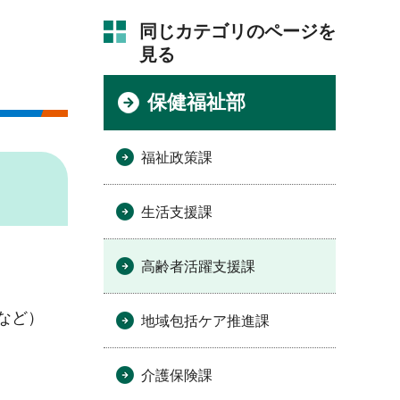
同じカテゴリのページを
見る
保健福祉部
福祉政策課
生活支援課
高齢者活躍支援課
など）
地域包括ケア推進課
介護保険課