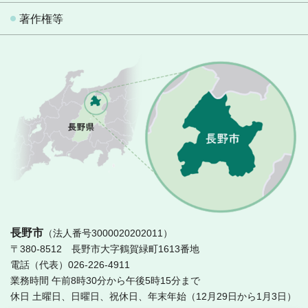
著作権等
長
長野市
（法人番号3000020202011）
〒380-8512 長野市大字鶴賀緑町1613番地
電話（代表）026-226-4911
業務時間 午前8時30分から午後5時15分まで
休日 土曜日、日曜日、祝休日、年末年始（12月29日から1月3日）