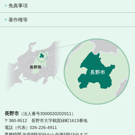
免責事項
著作権等
長
長野市
（法人番号3000020202011）
〒380-8512 長野市大字鶴賀緑町1613番地
電話（代表）026-226-4911
業務時間 午前8時30分から午後5時15分まで