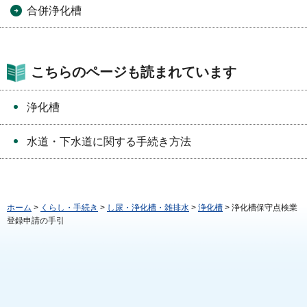
合併浄化槽
こちらのページも読まれています
浄化槽
水道・下水道に関する手続き方法
ホーム
>
くらし・手続き
>
し尿・浄化槽・雑排水
>
浄化槽
> 浄化槽保守点検業
登録申請の手引