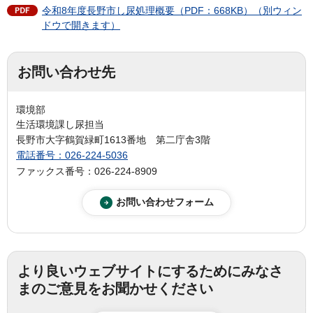
令和8年度長野市し尿処理概要（PDF：668KB）（別ウィン
ドウで開きます）
お問い合わせ先
環境部
生活環境課し尿担当
長野市大字鶴賀緑町1613番地 第二庁舎3階
電話番号：026-224-5036
ファックス番号：026-224-8909
より良いウェブサイトにするためにみなさ
まのご意見をお聞かせください