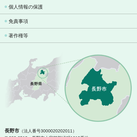
個人情報の保護
免責事項
著作権等
長
長野市
（法人番号3000020202011）