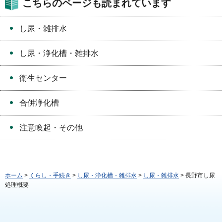
こちらのページも読まれています
し尿・雑排水
し尿・浄化槽・雑排水
衛生センター
合併浄化槽
注意喚起・その他
ホーム
>
くらし・手続き
>
し尿・浄化槽・雑排水
>
し尿・雑排水
> 長野市し尿
処理概要